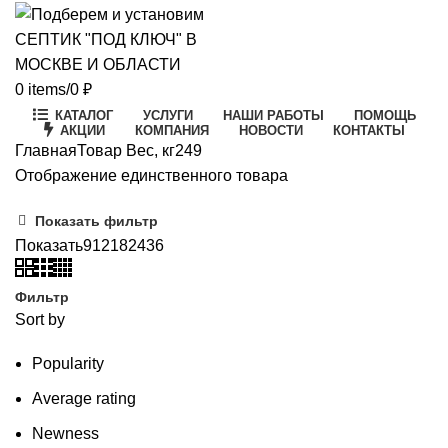
0
items
/
0
₽
КАТАЛОГ
УСЛУГИ
НАШИ РАБОТЫ
ПОМОЩЬ
АКЦИИ
КОМПАНИЯ
НОВОСТИ
КОНТАКТЫ
Главная
Товар Вес, кг
249
Отображение единственного товара
Показать фильтр
Показать
9
12
18
24
36
Фильтр
Sort by
Popularity
Average rating
Newness