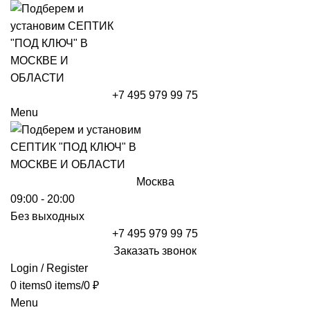
+7 495 979 99 75
Menu
Москва
09:00 - 20:00
Без выходных
+7 495 979 99 75
Заказать звонок
Login / Register
0
items
0
items
/
0
₽
Menu