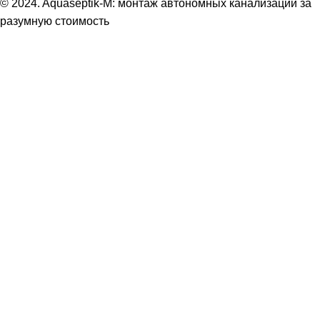
© 2024. Aquaseptik-M: монтаж автономных канализаций за
разумную стоимость