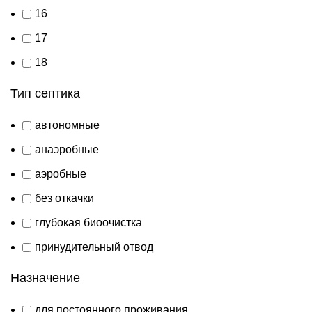
16
17
18
Тип септика
автономные
анаэробные
аэробные
без откачки
глубокая биоочистка
принудительный отвод
Назначение
для постоянного проживания