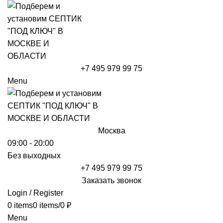
+7 495 979 99 75
Menu
Москва
09:00 - 20:00
Без выходных
+7 495 979 99 75
Заказать звонок
Login / Register
0
items
0
items
/
0
₽
Menu