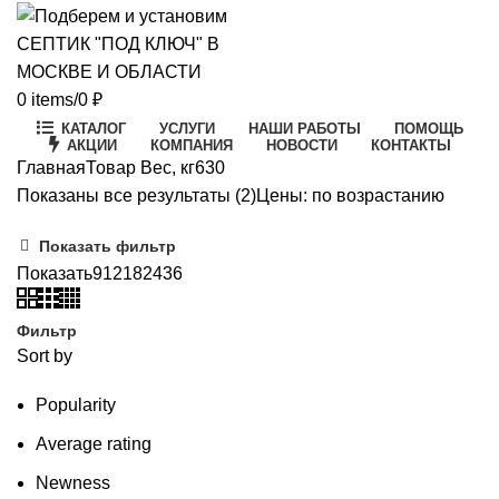
0
items
/
0
₽
КАТАЛОГ
УСЛУГИ
НАШИ РАБОТЫ
ПОМОЩЬ
АКЦИИ
КОМПАНИЯ
НОВОСТИ
КОНТАКТЫ
Главная
Товар Вес, кг
630
Показаны все результаты (2)
Цены: по возрастанию
Показать фильтр
Показать
9
12
18
24
36
Фильтр
Sort by
Popularity
Average rating
Newness