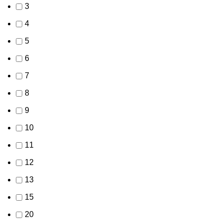
3
4
5
6
7
8
9
10
11
12
13
15
20