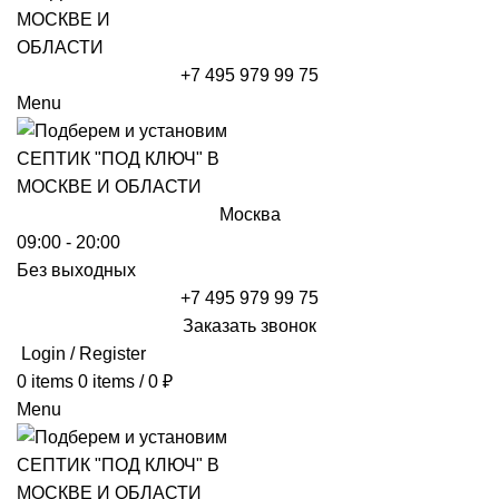
+7 495 979 99 75
Menu
Москва
09:00 - 20:00
Без выходных
+7 495 979 99 75
Заказать звонок
Login / Register
0
items
0
items
/
0
₽
Menu