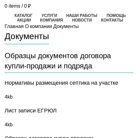
0
items
/
0
₽
КАТАЛОГ
УСЛУГИ
НАШИ РАБОТЫ
ПОМОЩЬ
АКЦИИ
КОМПАНИЯ
НОВОСТИ
КОНТАКТЫ
Главная
О компании
Документы
Документы
Образцы документов договора
купли-продажи и подряда
Нормативы размещения септика на участке
4kb
Лист записи ЕГРЮЛ
4kb