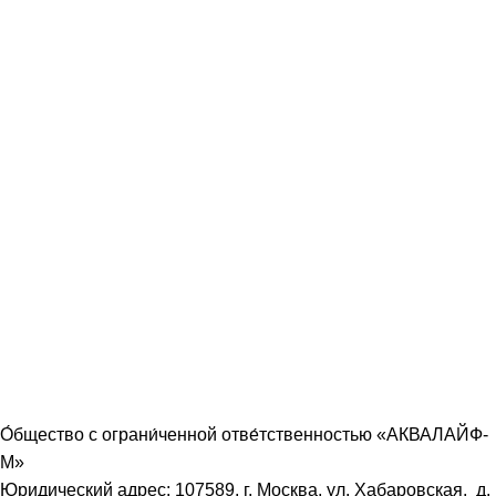
О́бщество с ограни́ченной отве́тственностью «АКВАЛАЙФ-
М»
Юридический адрес: 107589, г. Москва, ул. Хабаровская, д.