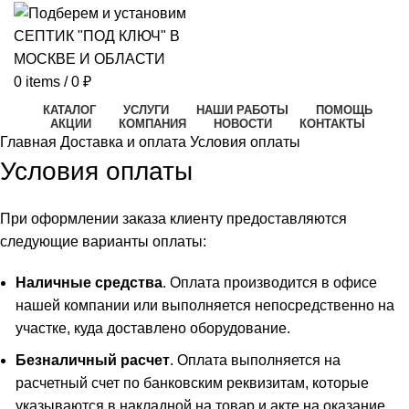
0
items
/
0
₽
КАТАЛОГ
УСЛУГИ
НАШИ РАБОТЫ
ПОМОЩЬ
АКЦИИ
КОМПАНИЯ
НОВОСТИ
КОНТАКТЫ
Главная
Доставка и оплата
Условия оплаты
Условия оплаты
При оформлении заказа клиенту предоставляются
следующие варианты оплаты:
Наличные средства
. Оплата производится в офисе
нашей компании или выполняется непосредственно на
участке, куда доставлено оборудование.
Безналичный расчет
. Оплата выполняется на
расчетный счет по банковским реквизитам, которые
указываются в накладной на товар и акте на оказание