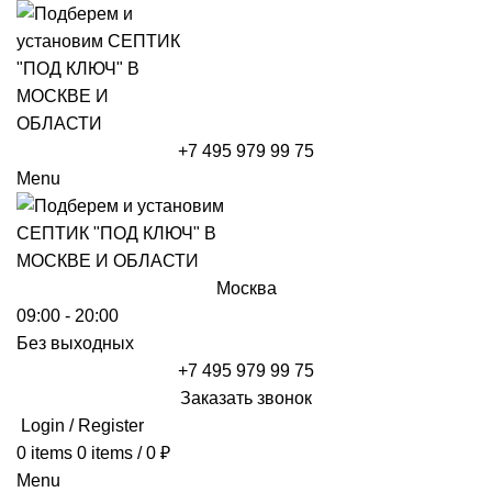
+7 495 979 99 75
Menu
Москва
09:00 - 20:00
Без выходных
+7 495 979 99 75
Заказать звонок
Login / Register
0
items
0
items
/
0
₽
Menu