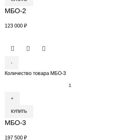
МБО-2
123 000
₽
Количество товара МБО-3
КУПИТЬ
МБО-3
197 500
₽