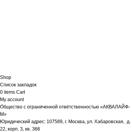
Shop
Список закладок
0
items
Cart
My account
О́бщество с ограни́ченной отве́тственностью «АКВАЛАЙФ-
М»
Юридический адрес: 107589, г. Москва, ул. Хабаровская, д.
22, корп. 3, кв. 366