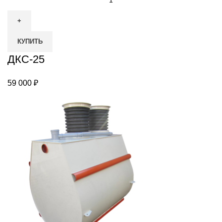
КУПИТЬ
ДКС-25
59 000
₽