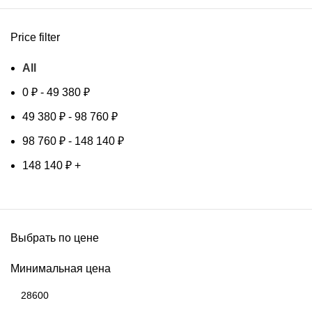
Price filter
All
0
₽
-
49 380
₽
49 380
₽
-
98 760
₽
98 760
₽
-
148 140
₽
148 140
₽
+
Выбрать по цене
Минимальная цена