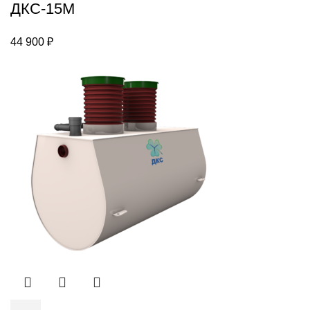
ДКС-15М
44 900
₽