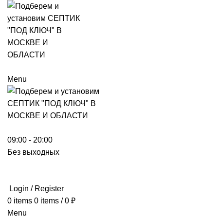
Menu
09:00 - 20:00
Без выходных
Login / Register
0
items
0
items
/
0
₽
Menu