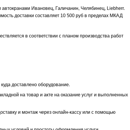
автокранами Ивановец, Галичанин, Челябинец, Liebherr.
имость доставки составляет 10 500 руб в пределах МКАД
ествляется в соответствии с планом производства работ
 куда доставлено оборудование.
акладной на товар и акте на оказание услуг и выполненных
 доставку и монтаж через онлайн-кассу или с помощью
одных условий и простоты оформления услуги.