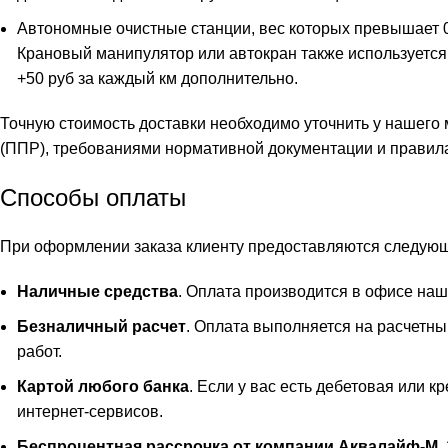
Автономные очистные станции, вес которых превышает 0,
Крановый манипулятор или автокран также используется 
+50 руб за каждый км дополнительно.
Точную стоимость доставки необходимо уточнить у нашего
(ППР), требованиями нормативной документации и правила
Способы оплаты
При оформлении заказа клиенту предоставляются следую
Наличные средства
. Оплата производится в офисе наш
Безналичный расчет
. Оплата выполняется на расчетны
работ.
Картой любого банка
. Если у вас есть дебетовая или к
интернет-сервисов.
Беспроцентная рассрочка от компании Аквалайф-М
.