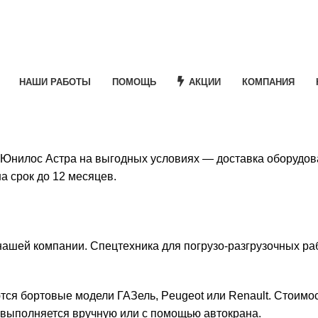
НАШИ РАБОТЫ
ПОМОЩЬ
АКЦИИ
КОМПАНИЯ
 Юнилос Астра на выгодных условиях — доставка оборудов
а срок до 12 месяцев.
шей компании. Спецтехника для погрузо-разгрузочных рабо
тся бортовые модели ГАЗель, Peugeot или Renault. Стоимос
и выполняется вручную или с помощью автокрана.