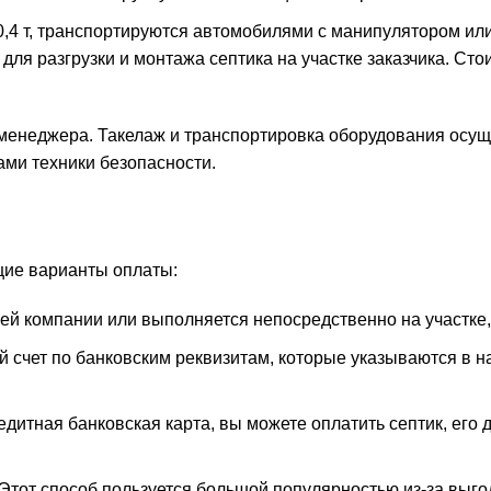
4 т, транспортируются автомобилями с манипулятором или 
для разгрузки и монтажа септика на участке заказчика. Сто
 менеджера. Такелаж и транспортировка оборудования осущ
ми техники безопасности.
щие варианты оплаты:
ей компании или выполняется непосредственно на участке,
й счет по банковским реквизитам, которые указываются в н
редитная банковская карта, вы можете оплатить септик, его
 Этот способ пользуется большой популярностью из-за выг