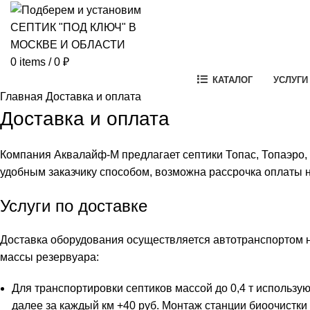
0
items
/
0
₽
КАТАЛОГ
УСЛУГИ
Главная
Доставка и оплата
Доставка и оплата
Компания Аквалайф-М предлагает септики Топас, Топаэро,
удобным заказчику способом, возможна рассрочка оплаты н
Услуги по доставке
Доставка оборудования осуществляется автотранспортом на
массы резервуара:
Для транспортировки септиков массой до 0,4 т использую
далее за каждый км +40 руб. Монтаж станции биоочистк