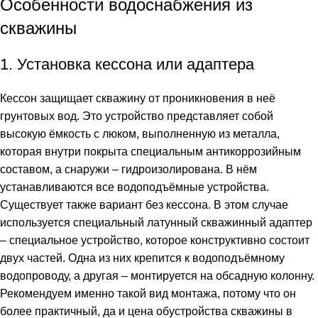
Особенности водоснабжения из
скважины
1. Установка кессона или адаптера
Кессон защищает скважину от проникновения в неё
грунтовых вод. Это устройство представляет собой
высокую ёмкость с люком, выполненную из металла,
которая внутри покрыта специальным антикоррозийным
составом, а снаружи – гидроизолирована. В нём
устанавливаются все водоподъёмные устройства.
Существует также вариант без кессона. В этом случае
используется специальный латунный скважинный адаптер
– специальное устройство, которое конструктивно состоит
двух частей. Одна из них крепится к водоподъёмному
водопроводу, а другая – монтируется на обсадную колонну.
Рекомендуем именно такой вид монтажа, потому что он
более практичный, да и цена обустройства скважины в