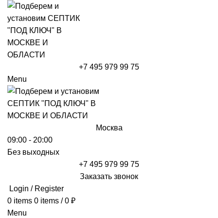
+7 495 979 99 75
Menu
Москва
09:00 - 20:00
Без выходных
+7 495 979 99 75
Заказать звонок
Login / Register
0
items
0
items
/
0
₽
Menu