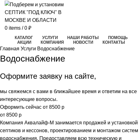
0
items
/
0
₽
КАТАЛОГ
УСЛУГИ
НАШИ РАБОТЫ
ПОМОЩЬ
АКЦИИ
КОМПАНИЯ
НОВОСТИ
КОНТАКТЫ
Главная
Услуги
Водоснабжение
Водоснабжение
Оформите заявку на сайте,
мы свяжемся с вами в ближайшее время и ответим на все
интересующие вопросы.
Оформить сейчас от 8500 р
от 8500 р
Компания Аквалайф-М занимается продажей и установкой
септиков и кессонов, проектированием и монтажом систем
водоснабжения. Предоставляем всю техническую и