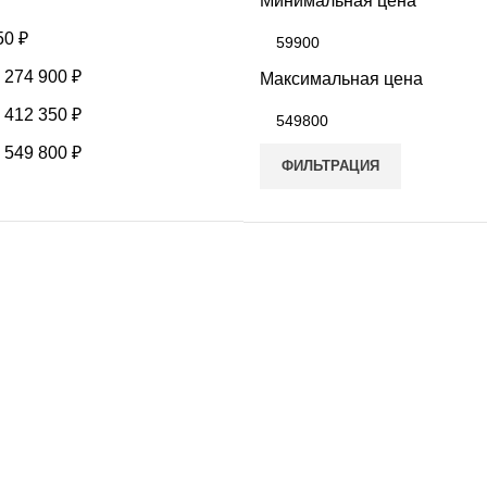
Минимальная цена
50
₽
-
274 900
₽
Максимальная цена
-
412 350
₽
-
549 800
₽
ФИЛЬТРАЦИЯ