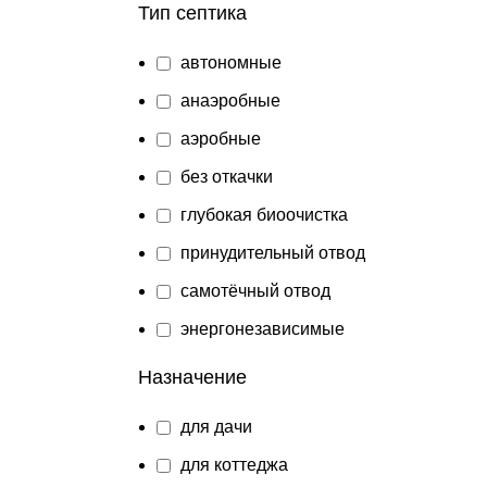
Тип септика
автономные
анаэробные
аэробные
без откачки
глубокая биоочистка
принудительный отвод
самотёчный отвод
энергонезависимые
Назначение
для дачи
для коттеджа