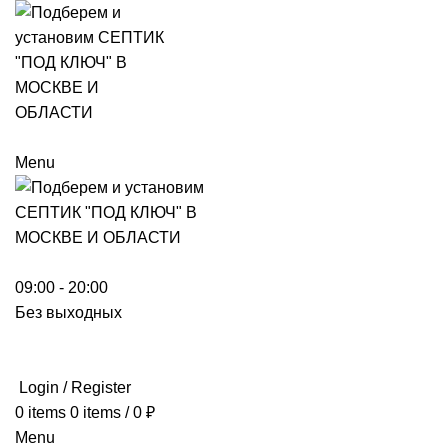
Menu
09:00 - 20:00
Без выходных
Login / Register
0
items
0
items
/
0
₽
Menu