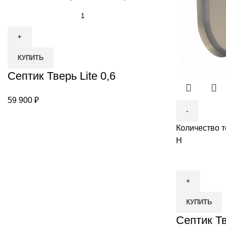
КУПИТЬ
Септик Тверь Lite 0,6
59 900
₽
Количество т
Н
КУПИТЬ
Септик Тв