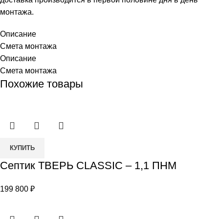
монтажа.
Описание
Смета монтажа
Описание
Смета монтажа
Похожие товары
Количество
КУПИТЬ
товара
Септик ТВЕРЬ CLASSIC – 1,1 ПНМ
Септик
ТВЕРЬ
199 800
₽
CLASSIC
–
1,1