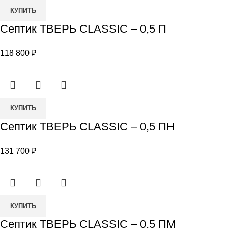
Количество
КУПИТЬ
товара
Септик ТВЕРЬ CLASSIC – 0,5 П
Септик
ТВЕРЬ
118 800
₽
CLASSIC
–
0,5
П
Количество
КУПИТЬ
товара
Септик ТВЕРЬ CLASSIC – 0,5 ПН
Септик
ТВЕРЬ
131 700
₽
CLASSIC
–
0,5
ПН
Количество
КУПИТЬ
товара
Септик ТВЕРЬ CLASSIC – 0,5 ПМ
Септик