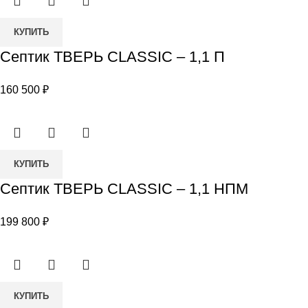
ПНМ
Количество
КУПИТЬ
товара
Септик ТВЕРЬ CLASSIC – 1,1 П
Септик
ТВЕРЬ
160 500
₽
CLASSIC
–
1,1
П
Количество
КУПИТЬ
товара
Септик ТВЕРЬ CLASSIC – 1,1 НПМ
Септик
ТВЕРЬ
199 800
₽
CLASSIC
–
1,1
НПМ
Количество
КУПИТЬ
товара