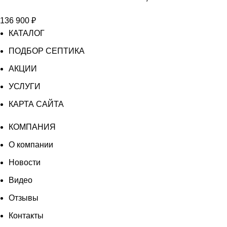
ТВЕРЬ
136 900
₽
CLASSIC
КАТАЛОГ
–
0,5
ПОДБОР СЕПТИКА
ПМ
АКЦИИ
УСЛУГИ
КАРТА САЙТА
КОМПАНИЯ
О компании
Новости
Видео
Отзывы
Контакты