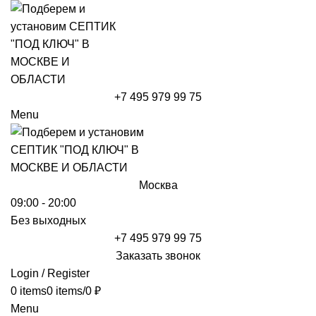
+7 495 979 99 75
Menu
Москва
09:00 - 20:00
Без выходных
+7 495 979 99 75
Заказать звонок
Login / Register
0
items
0
items
/
0
₽
Menu