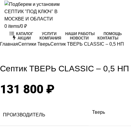
0
items
/
0
₽
КАТАЛОГ
УСЛУГИ
НАШИ РАБОТЫ
ПОМОЩЬ
АКЦИИ
КОМПАНИЯ
НОВОСТИ
КОНТАКТЫ
Главная
Септики Тверь
Септик ТВЕРЬ CLASSIC – 0,5 НП
Click to enlarge
Септик ТВЕРЬ CLASSIC – 0,5 НП
131 800
₽
Тверь
ПРОИЗВОДИТЕЛЬ