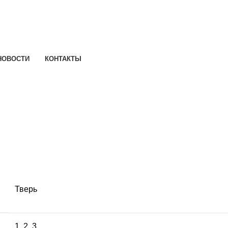
НОВОСТИ
КОНТАКТЫ
Тверь
1
,
2
,
3