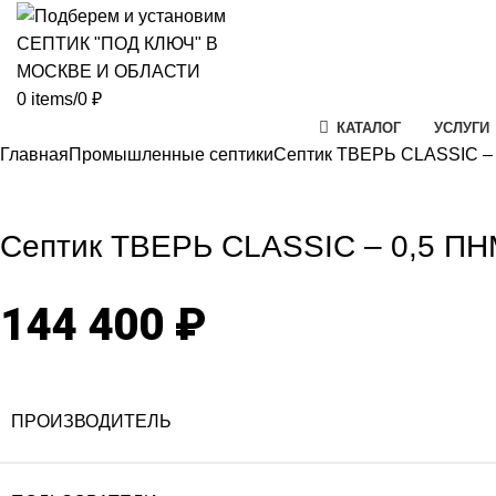
0
items
/
0
₽
КАТАЛОГ
УСЛУГИ
Главная
Промышленные септики
Септик ТВЕРЬ CLASSIC –
Click to enlarg
Септик ТВЕРЬ CLASSIC – 0,5 П
144 400
₽
ПРОИЗВОДИТЕЛЬ