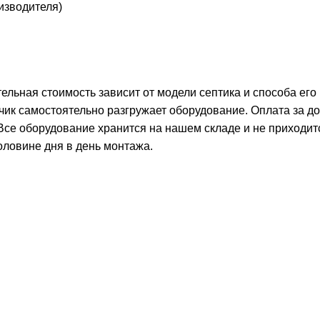
оизводителя)
тельная стоимость зависит от модели септика и способа его
чик самостоятельно разгружает оборудование. Оплата за д
 Все оборудование хранится на нашем складе и не приходит
оловине дня в день монтажа.