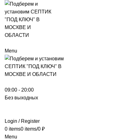
Menu
09:00 - 20:00
Без выходных
Login / Register
0
items
0
items
/
0
₽
Menu