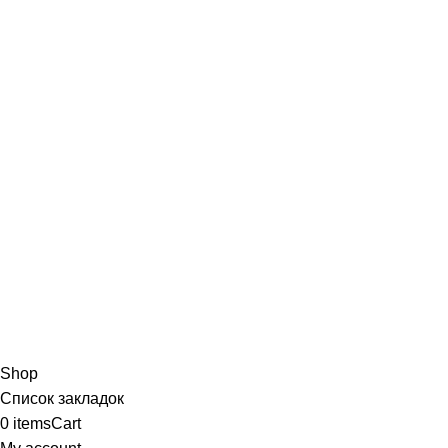
Shop
Список закладок
0
items
Cart