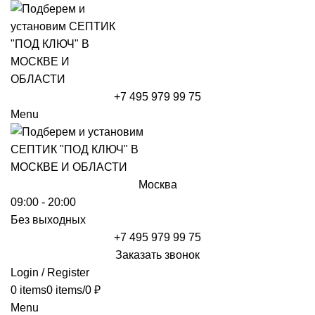
+7 495 979 99 75
Menu
Москва
09:00 - 20:00
Без выходных
+7 495 979 99 75
Заказать звонок
Login / Register
0
items
0
items
/
0
₽
Menu