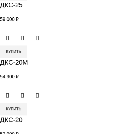
ДКС-25
ДКС-25
59 000
₽
Количество
КУПИТЬ
товара
ДКС-20М
ДКС-20М
54 900
₽
Количество
КУПИТЬ
товара
ДКС-20
ДКС-20