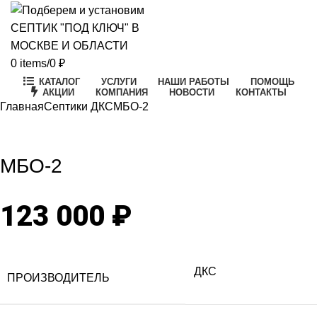
0
items
/
0
₽
КАТАЛОГ
УСЛУГИ
НАШИ РАБОТЫ
ПОМОЩЬ
АКЦИИ
КОМПАНИЯ
НОВОСТИ
КОНТАКТЫ
Главная
Септики ДКС
МБО-2
Click to enlarge
МБО-2
123 000
₽
ДКС
ПРОИЗВОДИТЕЛЬ