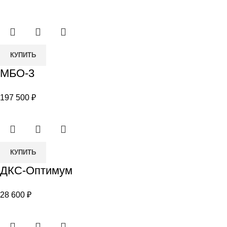
Количество
КУПИТЬ
товара
МБО-3
МБО-3
197 500
₽
Количество
КУПИТЬ
товара
ДКС-Оптимум
ДКС-
Оптимум
28 600
₽