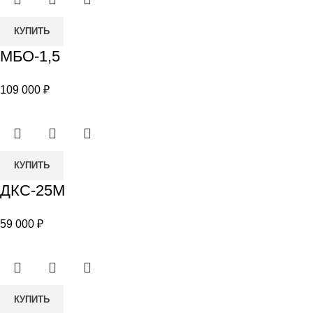
Количество
КУПИТЬ
товара
МБО-1,5
МБО-1,5
109 000
₽
Количество
КУПИТЬ
товара
ДКС-25М
ДКС-25М
59 000
₽
Количество
КУПИТЬ
товара