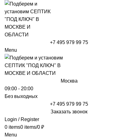
+7 495 979 99 75
Menu
Москва
09:00 - 20:00
Без выходных
+7 495 979 99 75
Заказать звонок
Login / Register
0
items
0
items
/
0
₽
Menu