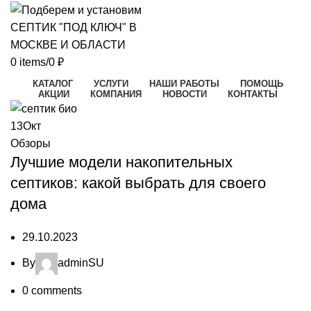
0
items
/
0
₽
КАТАЛОГ
УСЛУГИ
НАШИ РАБОТЫ
ПОМОЩЬ
АКЦИИ
КОМПАНИЯ
НОВОСТИ
КОНТАКТЫ
13
Окт
Обзоры
Лучшие модели накопительных
септиков: какой выбрать для своего
дома
29.10.2023
By
adminSU
0
comments