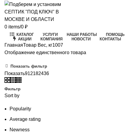
0
items
/
0
₽
КАТАЛОГ
УСЛУГИ
НАШИ РАБОТЫ
ПОМОЩЬ
АКЦИИ
КОМПАНИЯ
НОВОСТИ
КОНТАКТЫ
Главная
Товар Вес, кг
1007
Отображение единственного товара
Показать фильтр
Показать
9
12
18
24
36
Фильтр
Sort by
Popularity
Average rating
Newness