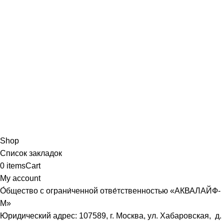
Shop
Список закладок
0
items
Cart
My account
О́бщество с ограни́ченной отве́тственностью «АКВАЛАЙФ-
М»
Юридический адрес: 107589, г. Москва, ул. Хабаровская, д.