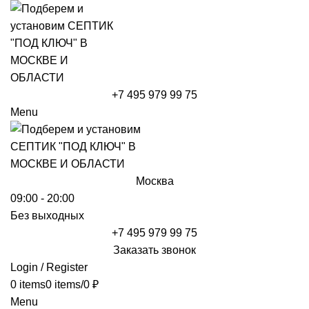
+7 495 979 99 75
Menu
Москва
09:00 - 20:00
Без выходных
+7 495 979 99 75
Заказать звонок
Login / Register
0
items
0
items
/
0
₽
Menu