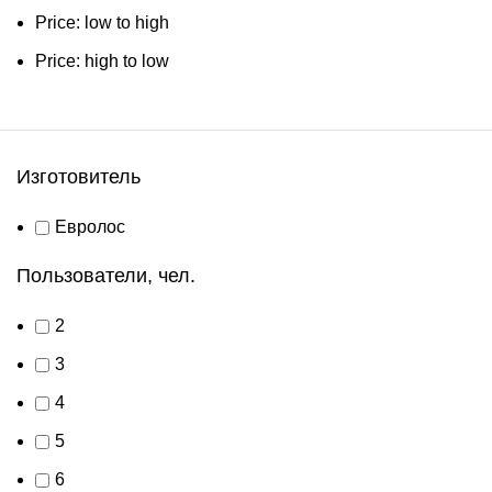
Price: low to high
Price: high to low
Изготовитель
Евролос
Пользователи, чел.
2
3
4
5
6