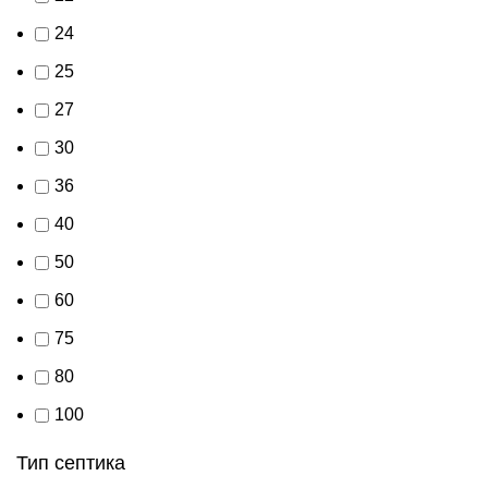
24
25
27
30
36
40
50
60
75
80
100
Тип септика