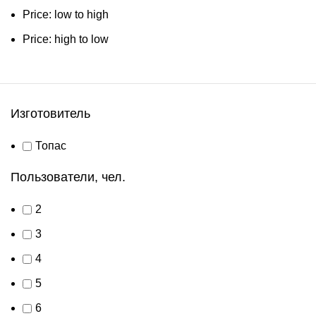
Price: low to high
Price: high to low
Изготовитель
Топас
Пользователи, чел.
2
3
4
5
6