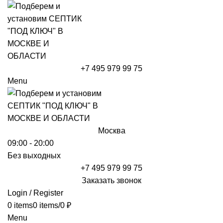
+7 495 979 99 75
Menu
Москва
09:00 - 20:00
Без выходных
+7 495 979 99 75
Заказать звонок
Login / Register
0
items
0
items
/
0
₽
Menu