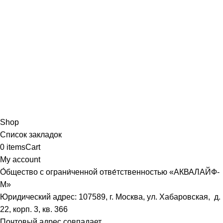
Shop
Список закладок
0
items
Cart
My account
О́бщество с ограни́ченной отве́тственностью «АКВАЛАЙФ-
М»
Юридический адрес: 107589, г. Москва, ул. Хабаровская, д.
22, корп. 3, кв. 366
Почтовый адрес совпадает