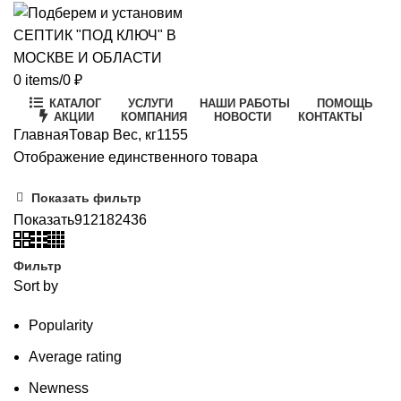
0
items
/
0
₽
КАТАЛОГ
УСЛУГИ
НАШИ РАБОТЫ
ПОМОЩЬ
АКЦИИ
КОМПАНИЯ
НОВОСТИ
КОНТАКТЫ
Главная
Товар Вес, кг
1155
Отображение единственного товара
Показать фильтр
Показать
9
12
18
24
36
Фильтр
Sort by
Popularity
Average rating
Newness