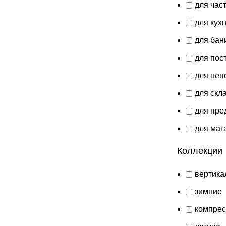
для час
для кух
для бан
для пос
для неп
для скл
для пре
для маг
Коллекции
вертика
зимние
компре