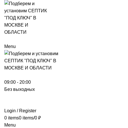
Menu
09:00 - 20:00
Без выходных
Login / Register
0
items
0
items
/
0
₽
Menu