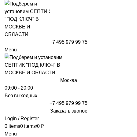
+7 495 979 99 75
Menu
Москва
09:00 - 20:00
Без выходных
+7 495 979 99 75
Заказать звонок
Login / Register
0
items
0
items
/
0
₽
Menu