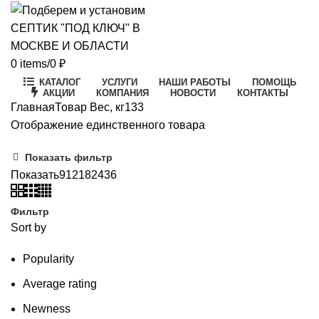
0
items
/
0
₽
КАТАЛОГ
УСЛУГИ
НАШИ РАБОТЫ
ПОМОЩЬ
АКЦИИ
КОМПАНИЯ
НОВОСТИ
КОНТАКТЫ
Главная
Товар Вес, кг
133
Отображение единственного товара
Показать фильтр
Показать
9
12
18
24
36
Фильтр
Sort by
Popularity
Average rating
Newness