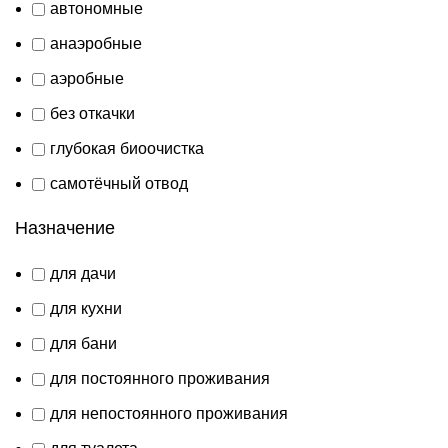
автономные
анаэробные
аэробные
без откачки
глубокая биоочистка
самотёчный отвод
Назначение
для дачи
для кухни
для бани
для постоянного проживания
для непостоянного проживания