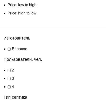
Price: low to high
Price: high to low
Изготовитель
Евролос
Пользователи, чел.
2
3
4
Тип септика