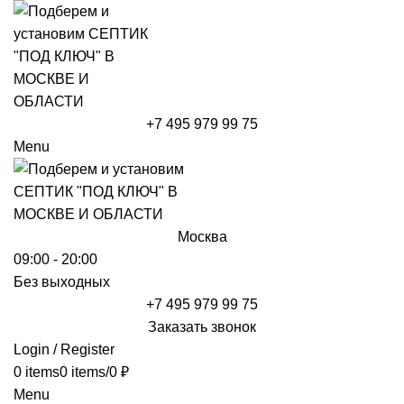
+7 495 979 99 75
Menu
Москва
09:00 - 20:00
Без выходных
+7 495 979 99 75
Заказать звонок
Login / Register
0
items
0
items
/
0
₽
Menu