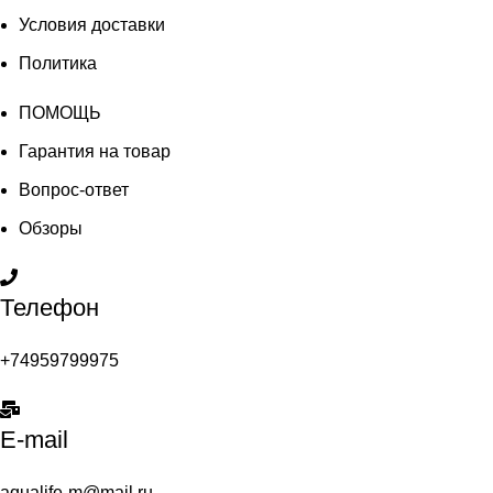
Условия доставки
Политика
ПОМОЩЬ
Гарантия на товар
Вопрос-ответ
Обзоры
Телефон
+74959799975
E-mail
aqualife-m@mail.ru