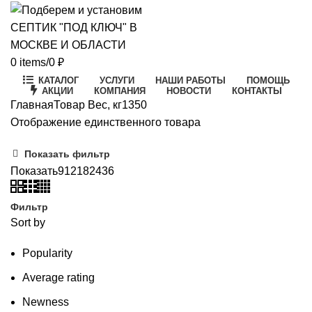
0
items
/
0
₽
КАТАЛОГ
УСЛУГИ
НАШИ РАБОТЫ
ПОМОЩЬ
АКЦИИ
КОМПАНИЯ
НОВОСТИ
КОНТАКТЫ
Главная
Товар Вес, кг
1350
Отображение единственного товара
Показать фильтр
Показать
9
12
18
24
36
Фильтр
Sort by
Popularity
Average rating
Newness