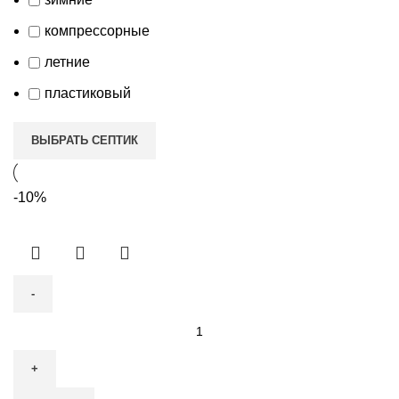
компрессорные
летние
пластиковый
ВЫБРАТЬ СЕПТИК
-10%
Количество
товара
Септик
Астра-