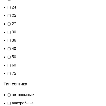
24
25
27
30
36
40
50
60
75
Тип септика
автономные
анаэробные