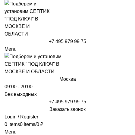
+7 495 979 99 75
Menu
Москва
09:00 - 20:00
Без выходных
+7 495 979 99 75
Заказать звонок
Login / Register
0
items
0
items
/
0
₽
Menu