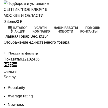
0
items
/
0
₽
КАТАЛОГ
УСЛУГИ
НАШИ РАБОТЫ
ПОМОЩЬ
АКЦИИ
КОМПАНИЯ
НОВОСТИ
КОНТАКТЫ
Главная
Товар Вес, кг
154
Отображение единственного товара
Показать фильтр
Показать
9
12
18
24
36
Фильтр
Sort by
Popularity
Average rating
Newness