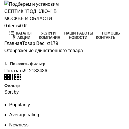
0
items
/
0
₽
КАТАЛОГ
УСЛУГИ
НАШИ РАБОТЫ
ПОМОЩЬ
АКЦИИ
КОМПАНИЯ
НОВОСТИ
КОНТАКТЫ
Главная
Товар Вес, кг
179
Отображение единственного товара
Показать фильтр
Показать
9
12
18
24
36
Фильтр
Sort by
Popularity
Average rating
Newness