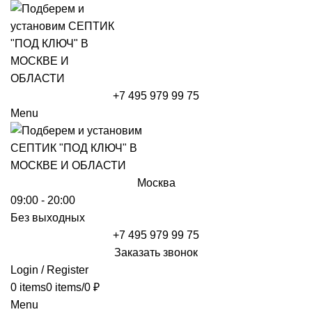
+7 495 979 99 75
Menu
Москва
09:00 - 20:00
Без выходных
+7 495 979 99 75
Заказать звонок
Login / Register
0
items
0
items
/
0
₽
Menu