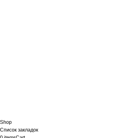
Shop
Список закладок
0
items
Cart