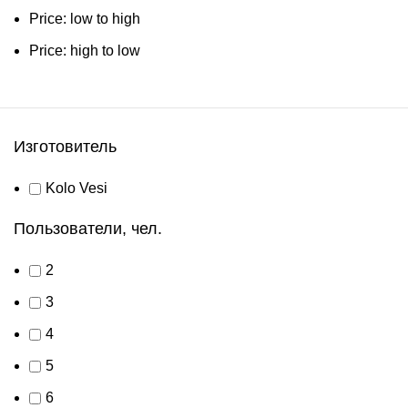
Price: low to high
Price: high to low
Изготовитель
Kolo Vesi
Пользователи, чел.
2
3
4
5
6