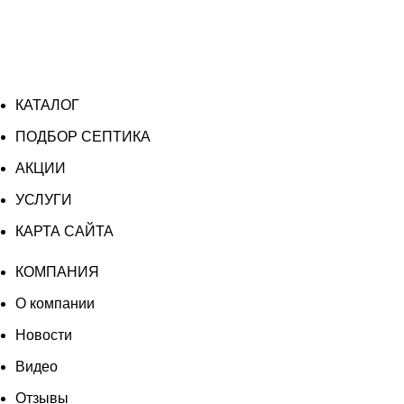
КАТАЛОГ
ПОДБОР СЕПТИКА
АКЦИИ
УСЛУГИ
КАРТА САЙТА
КОМПАНИЯ
О компании
Новости
Видео
Отзывы