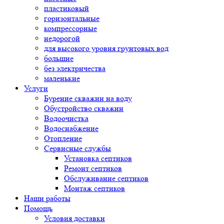
пластиковый
горизонтальные
компрессорные
недорогой
для высокого уровня грунтовых вод
большие
без электричества
маленькие
Услуги
Бурение скважин на воду
Обустройство скважин
Водоочистка
Водоснабжение
Отопление
Сервисные службы
Установка септиков
Ремонт септиков
Обслуживание септиков
Монтаж септиков
Наши работы
Помощь
Условия доставки