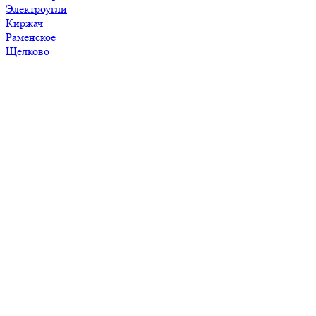
Электроугли
Киржач
Раменское
Щёлково