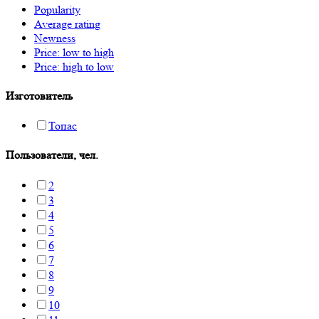
Popularity
Average rating
Newness
Price: low to high
Price: high to low
Изготовитель
Топас
Пользователи, чел.
2
3
4
5
6
7
8
9
10