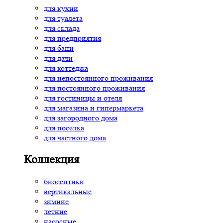
для кухни
для туалета
для склада
для предприятия
для бани
для дачи
для коттеджа
для непостоянного проживания
для постоянного проживания
для гостиницы и отеля
для магазина и гипермаркета
для загородного дома
для поселка
для частного дома
Коллекция
биосептики
вертикальные
зимние
летние
насосные