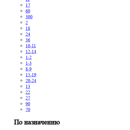
17
60
300
2
18
24
36
10-11
12-14
1-2
1-3
8-9
15-19
20-24
13
22
27
90
70
По назначению