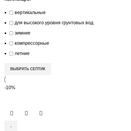
вертикальные
для высокого уровня грунтовых вод
зимние
компрессорные
летние
ВЫБРАТЬ СЕПТИК
-10%