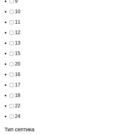
9
10
11
12
13
15
20
16
17
18
22
24
Тип септика