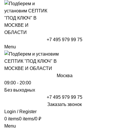
+7 495 979 99 75
Menu
Москва
09:00 - 20:00
Без выходных
+7 495 979 99 75
Заказать звонок
Login / Register
0
items
0
items
/
0
₽
Menu