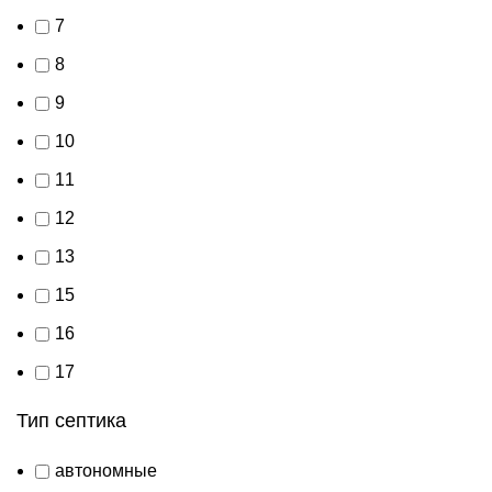
7
8
9
10
11
12
13
15
16
17
Тип септика
автономные