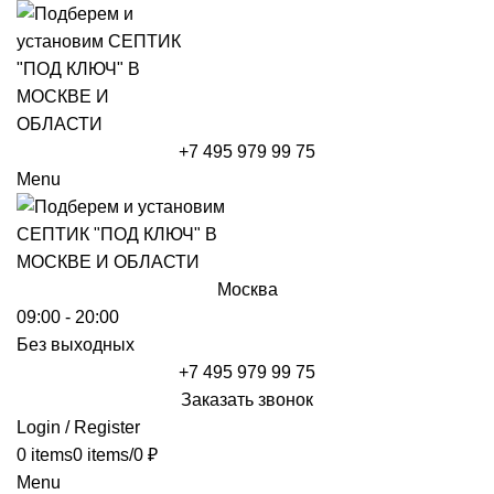
+7 495 979 99 75
Menu
Москва
09:00 - 20:00
Без выходных
+7 495 979 99 75
Заказать звонок
Login / Register
0
items
0
items
/
0
₽
Menu