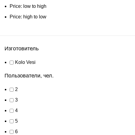
Price: low to high
Price: high to low
Изготовитель
Kolo Vesi
Пользователи, чел.
2
3
4
5
6