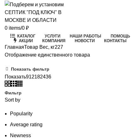
0
items
/
0
₽
КАТАЛОГ
УСЛУГИ
НАШИ РАБОТЫ
ПОМОЩЬ
АКЦИИ
КОМПАНИЯ
НОВОСТИ
КОНТАКТЫ
Главная
Товар Вес, кг
227
Отображение единственного товара
Показать фильтр
Показать
9
12
18
24
36
Фильтр
Sort by
Popularity
Average rating
Newness