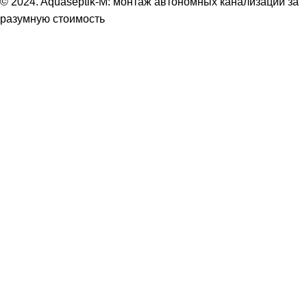
© 2024. Aquaseptik-M: монтаж автономных канализаций за
разумную стоимость