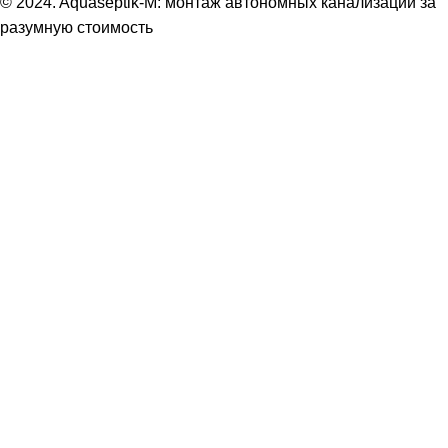
© 2024. Aquaseptik-M: монтаж автономных канализаций за
разумную стоимость