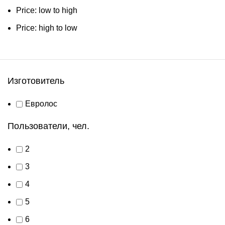
Price: low to high
Price: high to low
Изготовитель
Евролос
Пользователи, чел.
2
3
4
5
6