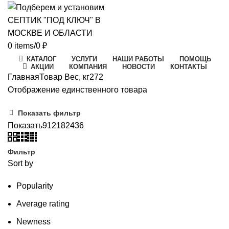
0
items
/
0
₽
КАТАЛОГ
УСЛУГИ
НАШИ РАБОТЫ
ПОМОЩЬ
АКЦИИ
КОМПАНИЯ
НОВОСТИ
КОНТАКТЫ
Главная
Товар Вес, кг
272
Отображение единственного товара
Показать фильтр
Показать
9
12
18
24
36
Фильтр
Sort by
Popularity
Average rating
Newness