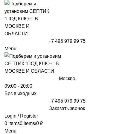
+7 495 979 99 75
Menu
Москва
09:00 - 20:00
Без выходных
+7 495 979 99 75
Заказать звонок
Login / Register
0
items
0
items
/
0
₽
Menu