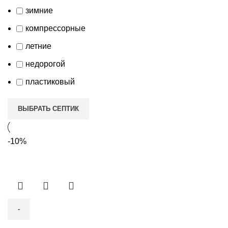
зимние
компрессорные
летние
недорогой
пластиковый
ВЫБРАТЬ СЕПТИК
-10%
Количество