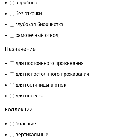
аэробные
без откачки
глубокая биоочистка
самотёчный отвод
Назначение
для постоянного проживания
для непостоянного проживания
для гостиницы и отеля
для поселка
Коллекции
большие
вертикальные