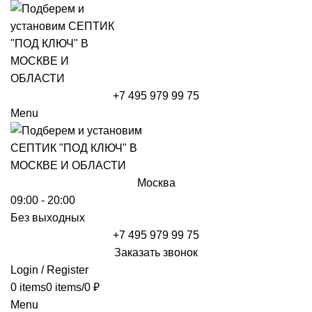
+7 495 979 99 75
Menu
Москва
09:00 - 20:00
Без выходных
+7 495 979 99 75
Заказать звонок
Login / Register
0
items
0
items
/
0
₽
Menu