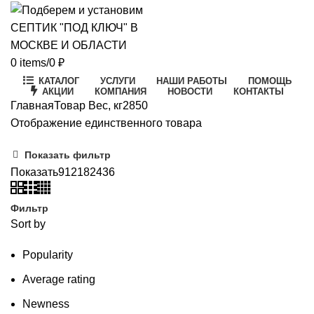
0
items
/
0
₽
КАТАЛОГ
УСЛУГИ
НАШИ РАБОТЫ
ПОМОЩЬ
АКЦИИ
КОМПАНИЯ
НОВОСТИ
КОНТАКТЫ
Главная
Товар Вес, кг
2850
Отображение единственного товара
Показать фильтр
Показать
9
12
18
24
36
Фильтр
Sort by
Popularity
Average rating
Newness