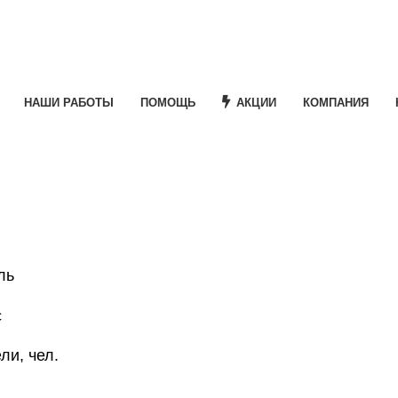
НАШИ РАБОТЫ
ПОМОЩЬ
АКЦИИ
КОМПАНИЯ
ль
с
ли, чел.