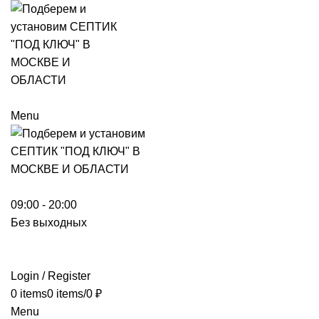
Menu
09:00 - 20:00
Без выходных
Login / Register
0
items
0
items
/
0
₽
Menu