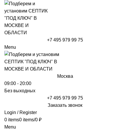
+7 495 979 99 75
Menu
Москва
09:00 - 20:00
Без выходных
+7 495 979 99 75
Заказать звонок
Login / Register
0
items
0
items
/
0
₽
Menu