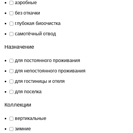
аэробные
без откачки
глубокая биоочистка
самотёчный отвод
Назначение
для постоянного проживания
для непостоянного проживания
для гостиницы и отеля
для поселка
Коллекции
вертикальные
зимние