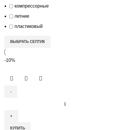
компрессорные
летние
пластиковый
ВЫБРАТЬ СЕПТИК
-10%
Количество
товара
Септик
Астра-
КУПИТЬ