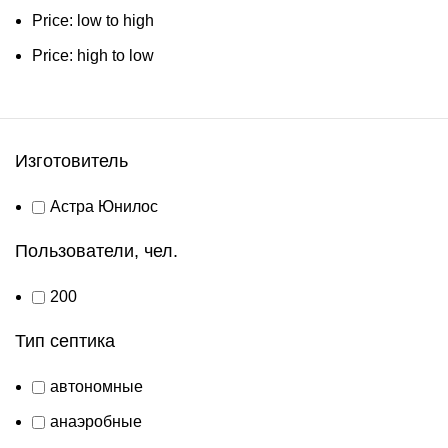
Price: low to high
Price: high to low
Изготовитель
Астра Юнилос
Пользователи, чел.
200
Тип септика
автономные
анаэробные