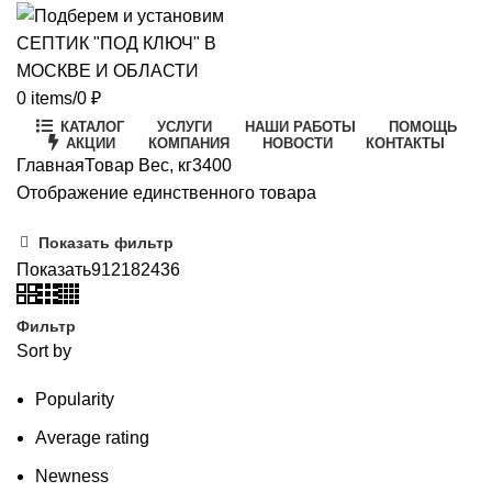
0
items
/
0
₽
КАТАЛОГ
УСЛУГИ
НАШИ РАБОТЫ
ПОМОЩЬ
АКЦИИ
КОМПАНИЯ
НОВОСТИ
КОНТАКТЫ
Главная
Товар Вес, кг
3400
Отображение единственного товара
Показать фильтр
Показать
9
12
18
24
36
Фильтр
Sort by
Popularity
Average rating
Newness