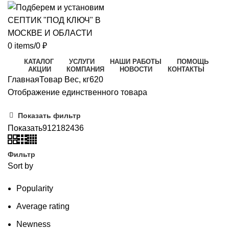
0
items
/
0
₽
КАТАЛОГ
УСЛУГИ
НАШИ РАБОТЫ
ПОМОЩЬ
АКЦИИ
КОМПАНИЯ
НОВОСТИ
КОНТАКТЫ
Главная
Товар Вес, кг
620
Отображение единственного товара
Показать фильтр
Показать
9
12
18
24
36
Фильтр
Sort by
Popularity
Average rating
Newness