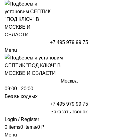
+7 495 979 99 75
Menu
Москва
09:00 - 20:00
Без выходных
+7 495 979 99 75
Заказать звонок
Login / Register
0
items
0
items
/
0
₽
Menu