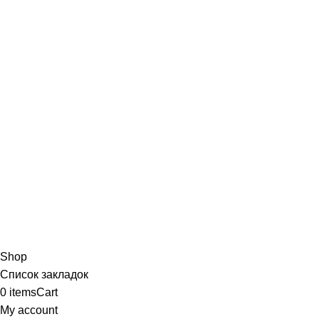
Shop
Список закладок
0
items
Cart
My account