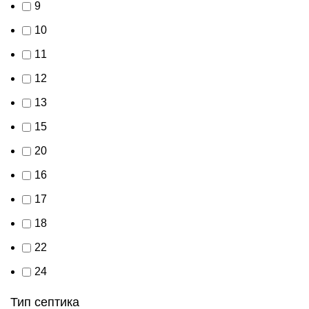
9
10
11
12
13
15
20
16
17
18
22
24
Тип септика