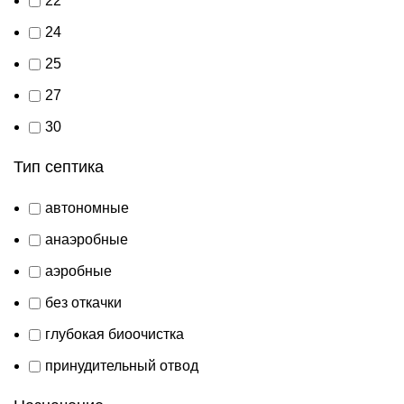
22
24
25
27
30
Тип септика
автономные
анаэробные
аэробные
без откачки
глубокая биоочистка
принудительный отвод