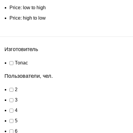
Price: low to high
Price: high to low
Изготовитель
Топас
Пользователи, чел.
2
3
4
5
6