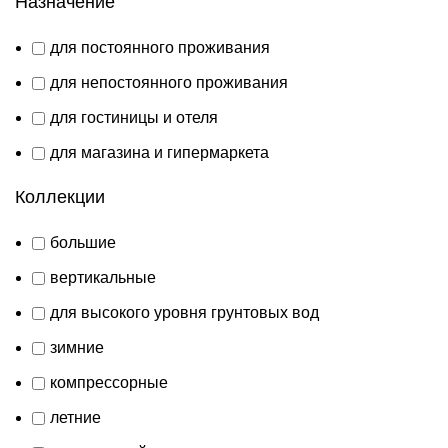
Назначение
для постоянного проживания
для непостоянного проживания
для гостиницы и отеля
для магазина и гипермаркета
Коллекции
большие
вертикальные
для высокого уровня грунтовых вод
зимние
компрессорные
летние