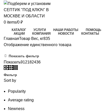
0
items
/
0
₽
КАТАЛОГ
УСЛУГИ
НАШИ РАБОТЫ
ПОМОЩЬ
АКЦИИ
КОМПАНИЯ
НОВОСТИ
КОНТАКТЫ
Главная
Товар Вес, кг
835
Отображение единственного товара
Показать фильтр
Показать
9
12
18
24
36
Фильтр
Sort by
Popularity
Average rating
Newness