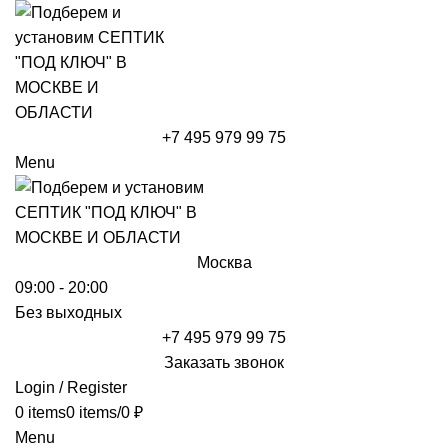
+7 495 979 99 75
Menu
Москва
09:00 - 20:00
Без выходных
+7 495 979 99 75
Заказать звонок
Login / Register
0
items
0
items
/
0
₽
Menu