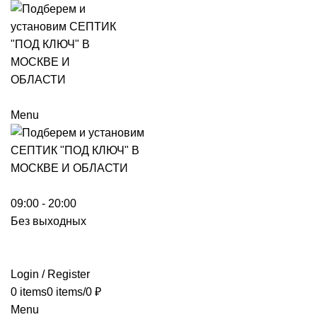
Menu
09:00 - 20:00
Без выходных
Login / Register
0
items
0
items
/
0
₽
Menu