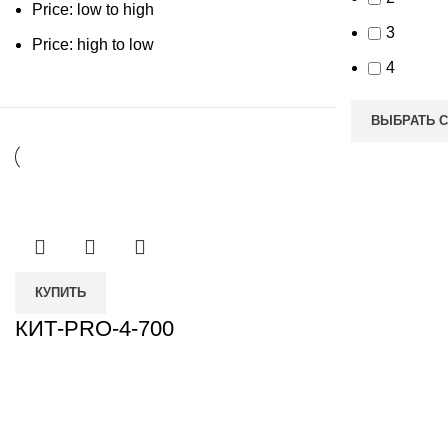
Price: low to high
3
Price: high to low
4
ВЫБРАТЬ 
КУПИТЬ
КИТ-PRO-4-700