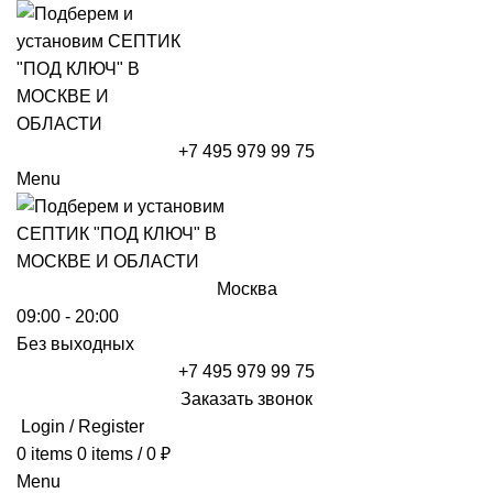
+7 495 979 99 75
Menu
Москва
09:00 - 20:00
Без выходных
+7 495 979 99 75
Заказать звонок
Login / Register
0
items
0
items
/
0
₽
Menu