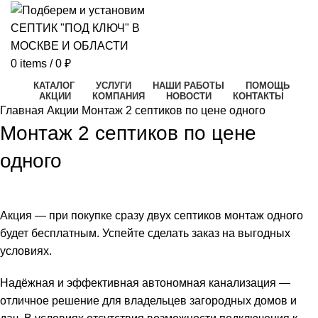
0
items
/
0
₽
КАТАЛОГ
УСЛУГИ
НАШИ РАБОТЫ
ПОМОЩЬ
АКЦИИ
КОМПАНИЯ
НОВОСТИ
КОНТАКТЫ
Главная
Акции
Монтаж 2 септиков по цене одного
Монтаж 2 септиков по цене
одного
Акция — при покупке сразу двух септиков монтаж одного
будет бесплатным. Успейте сделать заказ на выгодных
условиях.
Надёжная и эффективная автономная канализация —
отличное решение для владельцев загородных домов и