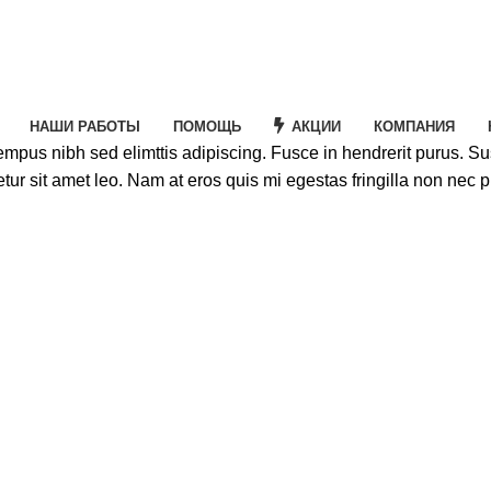
НАШИ РАБОТЫ
ПОМОЩЬ
АКЦИИ
КОМПАНИЯ
tempus nibh sed elimttis adipiscing. Fusce in hendrerit purus. S
etur sit amet leo. Nam at eros quis mi egestas fringilla non nec p