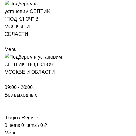
Menu
09:00 - 20:00
Без выходных
Login / Register
0
items
0
items
/
0
₽
Menu