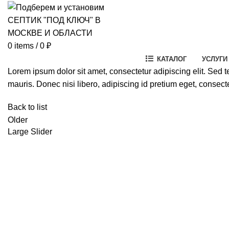
0
items
/
0
₽
КАТАЛОГ
УСЛУГИ
Lorem ipsum dolor sit amet, consectetur adipiscing elit. Sed 
mauris. Donec nisi libero, adipiscing id pretium eget, consect
Back to list
Older
Large Slider