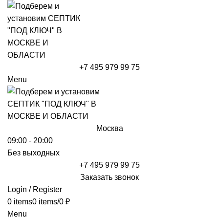
+7 495 979 99 75
Menu
Москва
09:00 - 20:00
Без выходных
+7 495 979 99 75
Заказать звонок
Login / Register
0
items
0
items
/
0
₽
Menu