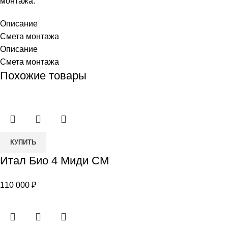
монтажа.
Описание
Смета монтажа
Описание
Смета монтажа
Похожие товары
Количество
КУПИТЬ
товара
Итал Био 4 Миди СМ
Итал
Био
110 000
₽
4
Миди
СМ