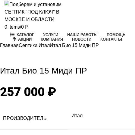
0
items
/
0
₽
КАТАЛОГ
УСЛУГИ
НАШИ РАБОТЫ
ПОМОЩЬ
АКЦИИ
КОМПАНИЯ
НОВОСТИ
КОНТАКТЫ
Главная
Септики Итал
Итал Био 15 Миди ПР
Click to enlarge
Итал Био 15 Миди ПР
257 000
₽
Итал
ПРОИЗВОДИТЕЛЬ