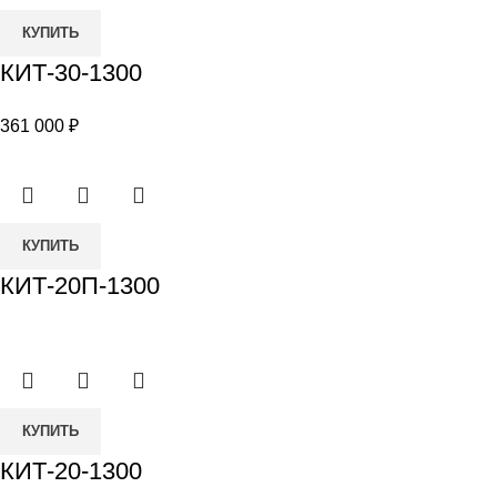
Количество
КУПИТЬ
товара
КИТ-30-1300
КИТ-30-
1300
361 000
₽
КУПИТЬ
КИТ-20П-1300
Количество
КУПИТЬ
товара
КИТ-20-1300
КИТ-20-