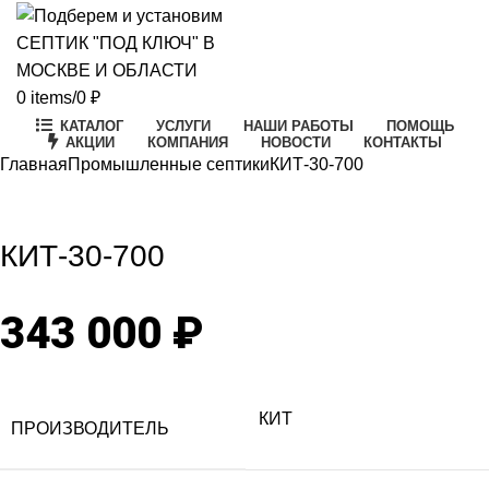
0
items
/
0
₽
КАТАЛОГ
УСЛУГИ
НАШИ РАБОТЫ
ПОМОЩЬ
АКЦИИ
КОМПАНИЯ
НОВОСТИ
КОНТАКТЫ
Главная
Промышленные септики
КИТ-30-700
Click to enlarge
КИТ-30-700
343 000
₽
КИТ
ПРОИЗВОДИТЕЛЬ