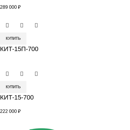
1300
289 000
₽
КУПИТЬ
КИТ-15П-700
Количество
КУПИТЬ
товара
КИТ-15-700
КИТ-15-
700
222 000
₽