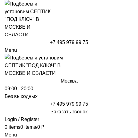
+7 495 979 99 75
Menu
Москва
09:00 - 20:00
Без выходных
+7 495 979 99 75
Заказать звонок
Login / Register
0
items
0
items
/
0
₽
Menu