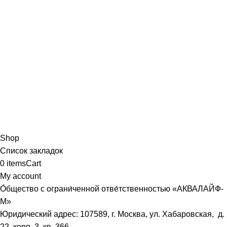
Shop
Список закладок
0
items
Cart
My account
О́бщество с ограни́ченной отве́тственностью «АКВАЛАЙФ-
М»
Юридический адрес: 107589, г. Москва, ул. Хабаровская, д.
22, корп. 3, кв. 366