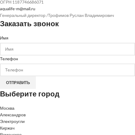
ОГРН
1187746686071
aqualife-m@mail.ru
Генеральный директор /Трофимов Руслан Владимирович
Заказать звонок
Имя
Телефон
ОТПРАВИТЬ
Выберите город
Москва
Александров
Электроугли
Киржач
Раменское