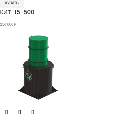
КУПИТЬ
КИТ-15-500
216 000
₽