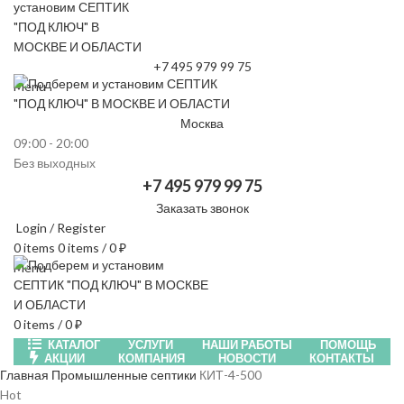
+7 495 979 99 75
Menu
Москва
09:00 - 20:00
Без выходных
+7 495 979 99 75
Заказать звонок
Login / Register
0
items
0
items
/
0
₽
Menu
0
items
/
0
₽
КАТАЛОГ
УСЛУГИ
НАШИ РАБОТЫ
ПОМОЩЬ
АКЦИИ
КОМПАНИЯ
НОВОСТИ
КОНТАКТЫ
Главная
Промышленные септики
КИТ-4-500
Hot