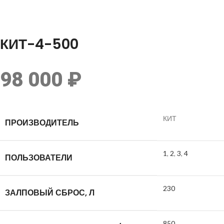
Hot
Click to enlarge
КИТ-4-500
98 000
₽
КИТ
ПРОИЗВОДИТЕЛЬ
1
,
2
,
3
,
4
ПОЛЬЗОВАТЕЛИ
230
ЗАЛПОВЫЙ СБРОС, Л
850