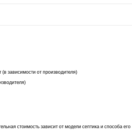
т (в зависимости от производителя)
оизводителя)
тельная стоимость зависит от модели септика и способа его