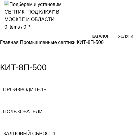
0
items
/
0
₽
КАТАЛОГ
УСЛУГИ
Главная
Промышленные септики
КИТ-8П-500
Click to enlarg
КИТ-8П-500
ПРОИЗВОДИТЕЛЬ
ПОЛЬЗОВАТЕЛИ
ЗАЛПОВЫЙ СБРОС, Л