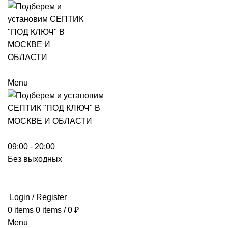
Menu
09:00 - 20:00
Без выходных
Login / Register
0
items
0
items
/
0
₽
Menu