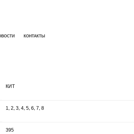
ОВОСТИ
КОНТАКТЫ
КИТ
1
,
2
,
3
,
4
,
5
,
6
,
7
,
8
395