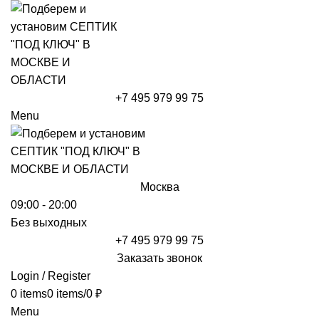
+7 495 979 99 75
Menu
Москва
09:00 - 20:00
Без выходных
+7 495 979 99 75
Заказать звонок
Login / Register
0
items
0
items
/
0
₽
Menu