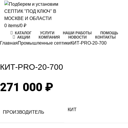
0
items
/
0
₽
КАТАЛОГ
УСЛУГИ
НАШИ РАБОТЫ
ПОМОЩЬ
АКЦИИ
КОМПАНИЯ
НОВОСТИ
КОНТАКТЫ
Главная
Промышленные септики
КИТ-PRO-20-700
Click to enlarge
КИТ-PRO-20-700
271 000
₽
КИТ
ПРОИЗВОДИТЕЛЬ