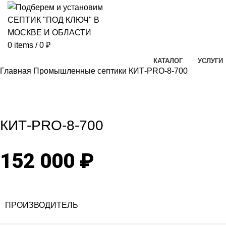
0
items
/
0
₽
КАТАЛОГ
УСЛУГИ
Главная
Промышленные септики
КИТ-PRO-8-700
Click to enlarg
КИТ-PRO-8-700
152 000
₽
ПРОИЗВОДИТЕЛЬ