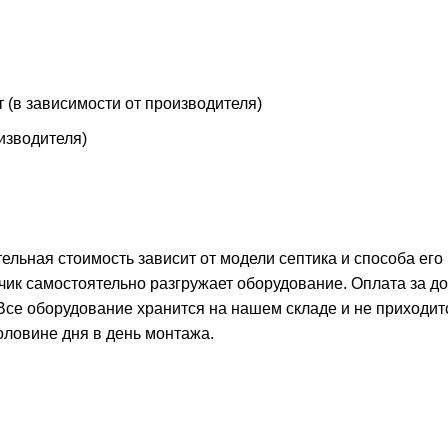
т (в зависимости от производителя)
оизводителя)
тельная стоимость зависит от модели септика и способа его
чик самостоятельно разгружает оборудование. Оплата за д
 Все оборудование хранится на нашем складе и не приходит
оловине дня в день монтажа.