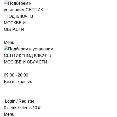
Menu
09:00 - 20:00
Без выходных
Login / Register
0
items
0
items
/
0
₽
Menu