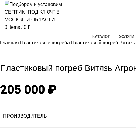
0
items
/
0
₽
КАТАЛОГ
УСЛУГИ
Главная
Пластиковые погреба
Пластиковый погреб Витязь
Click to enlarg
Пластиковый погреб Витязь Агр
205 000
₽
ПРОИЗВОДИТЕЛЬ