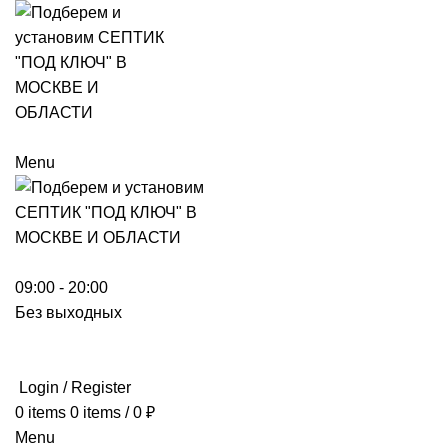
Menu
09:00 - 20:00
Без выходных
Login / Register
0
items
0
items
/
0
₽
Menu