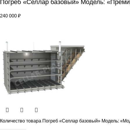
Погреб «Селлар базовый» Модель: «Прем
240 000
₽
Количество товара Погреб «Селлар базовый» Модель: «Мо