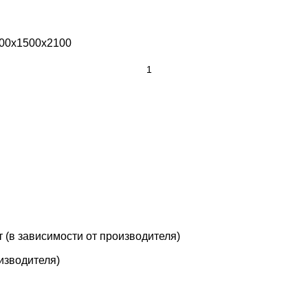
500х1500х2100
т (в зависимости от производителя)
оизводителя)