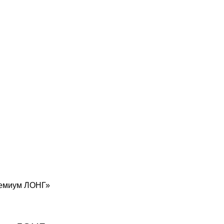
ремиум ЛОНГ»