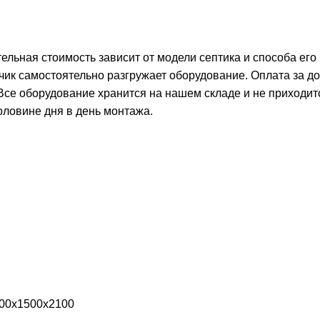
тельная стоимость зависит от модели септика и способа его
чик самостоятельно разгружает оборудование. Оплата за д
 Все оборудование хранится на нашем складе и не приходит
оловине дня в день монтажа.
000х1500х2100