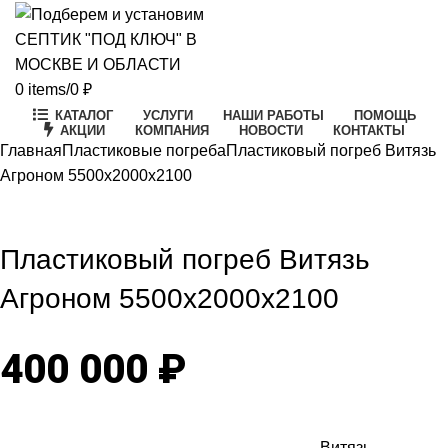
0
items
/
0
₽
КАТАЛОГ
УСЛУГИ
НАШИ РАБОТЫ
ПОМОЩЬ
АКЦИИ
КОМПАНИЯ
НОВОСТИ
КОНТАКТЫ
Главная
Пластиковые погреба
Пластиковый погреб Витязь
Агроном 5500х2000х2100
Click to enlarge
Пластиковый погреб Витязь
Агроном 5500х2000х2100
400 000
₽
Витязь