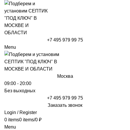
+7 495 979 99 75
Menu
Москва
09:00 - 20:00
Без выходных
+7 495 979 99 75
Заказать звонок
Login / Register
0
items
0
items
/
0
₽
Menu