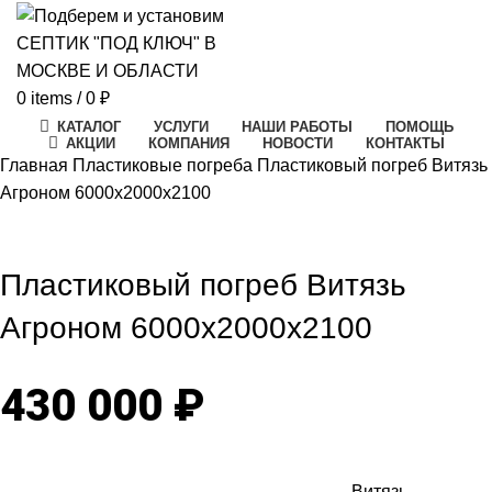
0
items
/
0
₽
КАТАЛОГ
УСЛУГИ
НАШИ РАБОТЫ
ПОМОЩЬ
АКЦИИ
КОМПАНИЯ
НОВОСТИ
КОНТАКТЫ
Главная
Пластиковые погреба
Пластиковый погреб Витязь
Агроном 6000х2000х2100
Click to enlarge
Пластиковый погреб Витязь
Агроном 6000х2000х2100
430 000
₽
Витязь