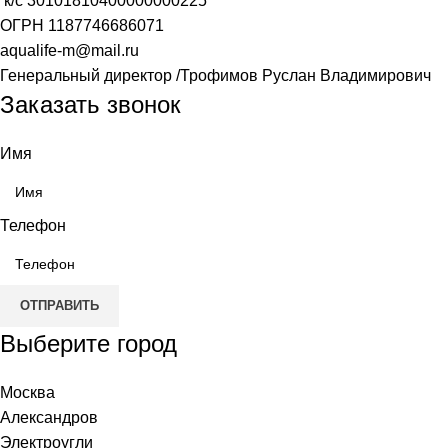
к/с
30101810400000000225
ОГРН
1187746686071
aqualife-m@mail.ru
Генеральный директор /Трофимов Руслан Владимирович
Заказать звонок
Имя
Телефон
ОТПРАВИТЬ
Выберите город
Москва
Александров
Электроугли