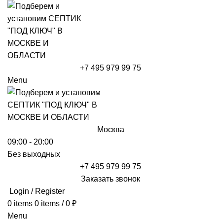
+7 495 979 99 75
Menu
Москва
09:00 - 20:00
Без выходных
+7 495 979 99 75
Заказать звонок
Login / Register
0
items
0
items
/
0
₽
Menu