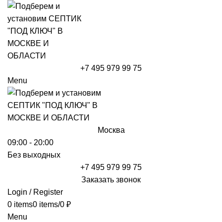
+7 495 979 99 75
Menu
Москва
09:00 - 20:00
Без выходных
+7 495 979 99 75
Заказать звонок
Login / Register
0
items
0
items
/
0
₽
Menu