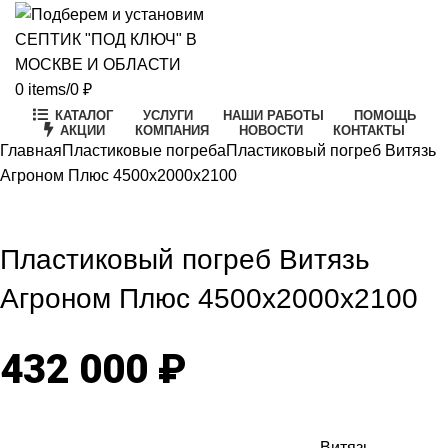
0
items
/
0
₽
КАТАЛОГ
УСЛУГИ
НАШИ РАБОТЫ
ПОМОЩЬ
АКЦИИ
КОМПАНИЯ
НОВОСТИ
КОНТАКТЫ
Главная
Пластиковые погреба
Пластиковый погреб Витязь
Агроном Плюс 4500х2000х2100
Click to enlarge
Пластиковый погреб Витязь
Агроном Плюс 4500х2000х2100
432 000
₽
Витязь