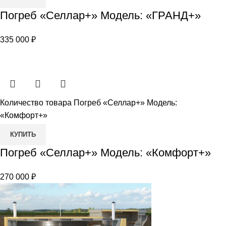
Погреб «Селлар+» Модель: «ГРАНД+»
335 000
₽
Количество товара Погреб «Селлар+» Модель:
«Комфорт+»
КУПИТЬ
Погреб «Селлар+» Модель: «Комфорт+»
270 000
₽