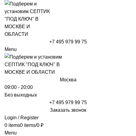
+7 495 979 99 75
Menu
Москва
09:00 - 20:00
Без выходных
+7 495 979 99 75
Заказать звонок
Login / Register
0
items
0
items
/
0
₽
Menu