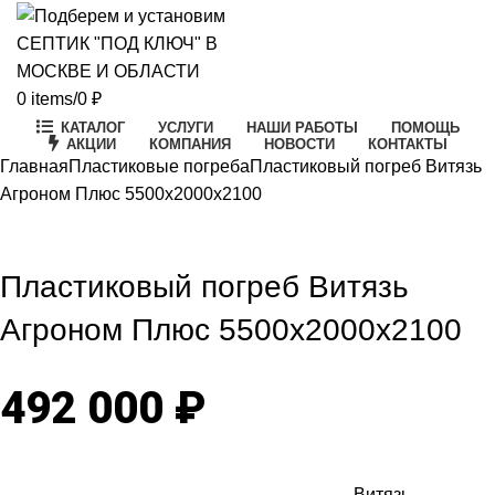
0
items
/
0
₽
КАТАЛОГ
УСЛУГИ
НАШИ РАБОТЫ
ПОМОЩЬ
АКЦИИ
КОМПАНИЯ
НОВОСТИ
КОНТАКТЫ
Главная
Пластиковые погреба
Пластиковый погреб Витязь
Агроном Плюс 5500х2000х2100
Click to enlarge
Пластиковый погреб Витязь
Агроном Плюс 5500х2000х2100
492 000
₽
Витязь