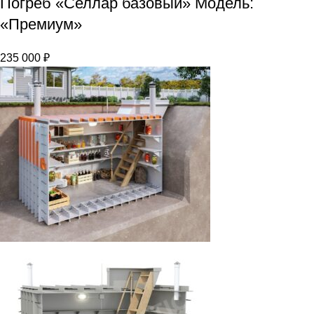
Погреб «Селлар базовый» Модель:
«Премиум»
235 000
₽