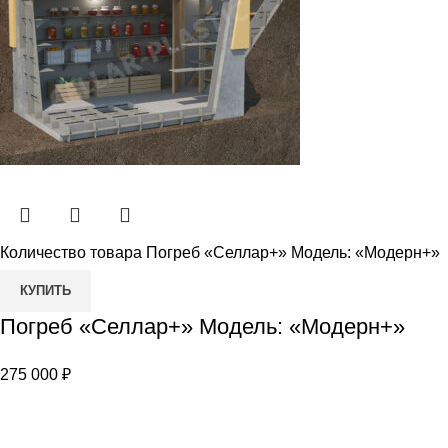
Количество товара Погреб «Селлар+» Модель: «Модерн+»
КУПИТЬ
Погреб «Селлар+» Модель: «Модерн+»
275 000
₽