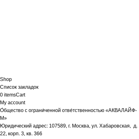
Shop
Список закладок
0
items
Cart
My account
О́бщество с ограни́ченной отве́тственностью «АКВАЛАЙФ-
М»
Юридический адрес: 107589, г. Москва, ул. Хабаровская, д.
22, корп. 3, кв. 366