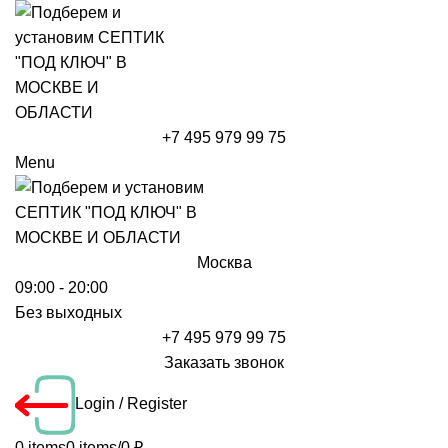
+7 495 979 99 75
Menu
Москва
09:00 - 20:00
Без выходных
+7 495 979 99 75
Заказать звонок
Login / Register
0
items
0
items
/
0
₽