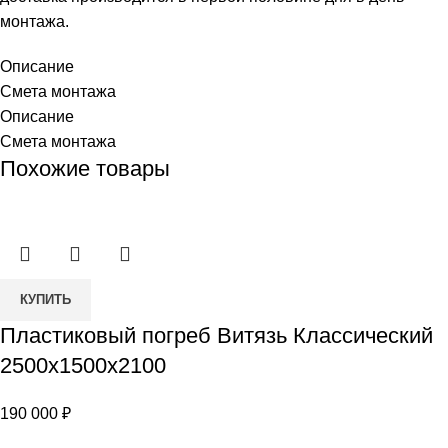
монтажа.
Описание
Смета монтажа
Описание
Смета монтажа
Похожие товары
Количество
КУПИТЬ
товара
Пластиковый погреб Витязь Классический
Пластиковый
2500х1500х2100
погреб
Витязь
190 000
₽
Классический
2500х1500х2100