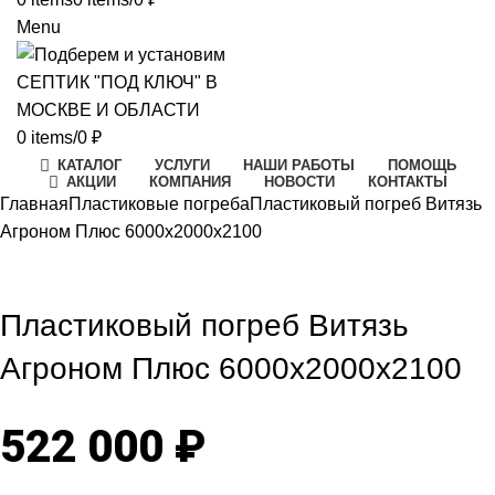
Menu
0
items
/
0
₽
КАТАЛОГ
УСЛУГИ
НАШИ РАБОТЫ
ПОМОЩЬ
АКЦИИ
КОМПАНИЯ
НОВОСТИ
КОНТАКТЫ
Главная
Пластиковые погреба
Пластиковый погреб Витязь
Агроном Плюс 6000х2000х2100
Click to enlarge
Пластиковый погреб Витязь
Агроном Плюс 6000х2000х2100
522 000
₽