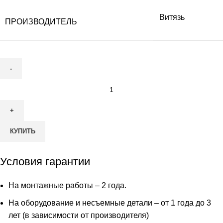
Витязь
ПРОИЗВОДИТЕЛЬ
Количество
товара
Пластиковый
погреб
КУПИТЬ
Витязь
Агроном
Плюс
Условия гарантии
6000х2000х2100
На монтажные работы – 2 года.
На оборудование и несъемные детали – от 1 года до 3
лет (в зависимости от производителя)