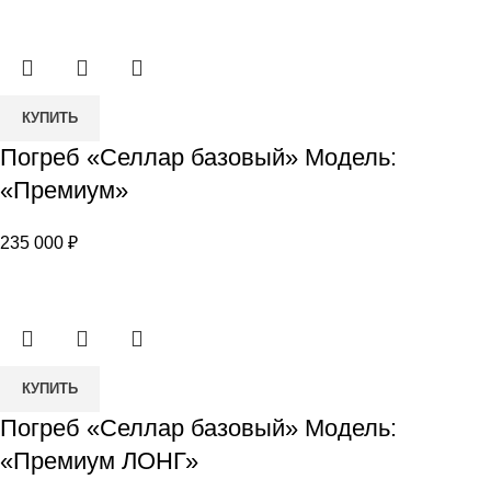
Количество
КУПИТЬ
товара
Погреб «Селлар базовый» Модель:
Погреб
«Премиум»
«Селлар
базовый»
235 000
₽
Модель:
«Премиум»
Количество
КУПИТЬ
товара
Погреб «Селлар базовый» Модель:
Погреб
«Премиум ЛОНГ»
«Селлар
базовый»