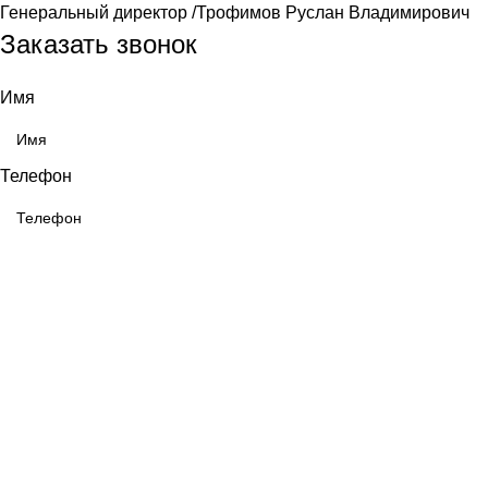
Генеральный директор /Трофимов Руслан Владимирович
Заказать звонок
Имя
Телефон
ОТПРАВИТЬ
Выберите город
Москва
Александров
Электроугли
Киржач
Раменское