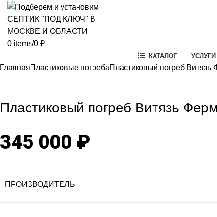
0
items
/
0
₽
КАТАЛОГ
УСЛУГИ
Главная
Пластиковые погреба
Пластиковый погреб Витязь 
Click to enlarg
Пластиковый погреб Витязь Фер
345 000
₽
ПРОИЗВОДИТЕЛЬ