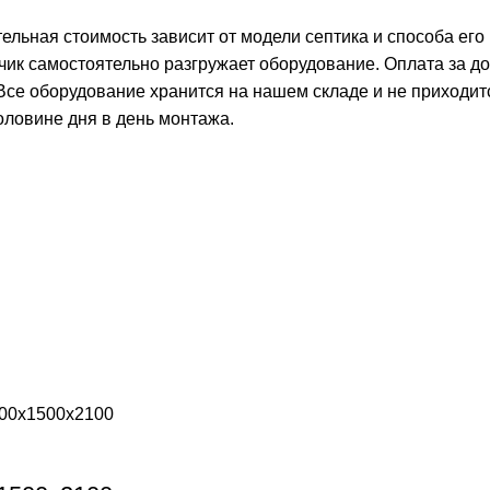
тельная стоимость зависит от модели септика и способа его
чик самостоятельно разгружает оборудование. Оплата за д
 Все оборудование хранится на нашем складе и не приходит
оловине дня в день монтажа.
000х1500х2100