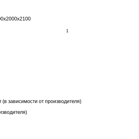
00х2000х2100
т (в зависимости от производителя)
оизводителя)