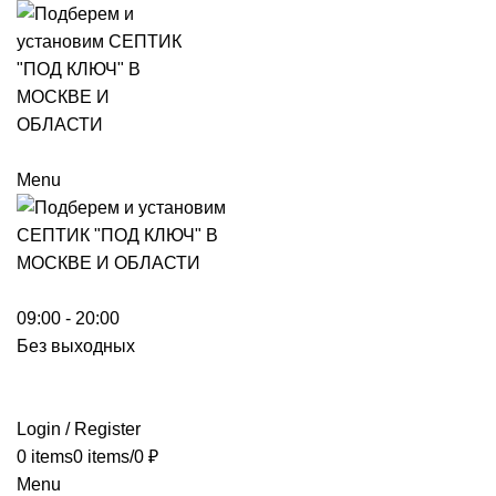
Menu
09:00 - 20:00
Без выходных
Login / Register
0
items
0
items
/
0
₽
Menu