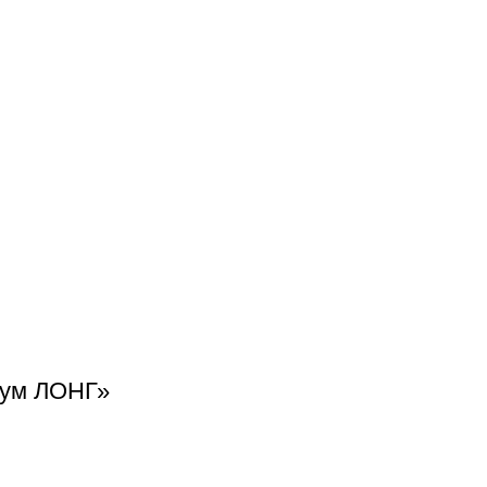
иум ЛОНГ»