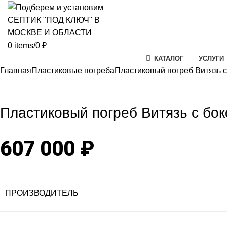
0
items
/
0
₽
КАТАЛОГ
УСЛУГИ
Главная
Пластиковые погреба
Пластиковый погреб Витязь 
Click to enlarg
Пластиковый погреб Витязь с бо
607 000
₽
ПРОИЗВОДИТЕЛЬ