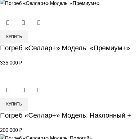
Модель:
Классика
Количество
КУПИТЬ
товара
Погреб «Селлар+» Модель: «Премиум+»
Погреб
«Селлар+»
335 000
₽
Модель:
«Премиум+»
Количество
КУПИТЬ
товара
Погреб «Селлар+» Модель: Наклонный +
Погреб
«Селлар+»
200 000
₽
Модель: