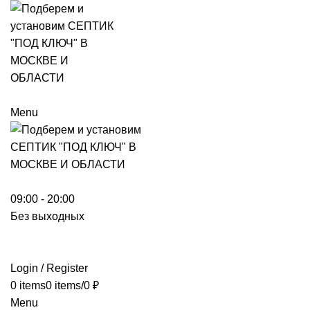
Menu
09:00 - 20:00
Без выходных
Login / Register
0
items
0
items
/
0
₽
Menu