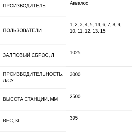
Аквалос
ПРОИЗВОДИТЕЛЬ
составляла
24
1
,
2
,
3
,
4
,
5
,
14
,
6
,
7
,
8
,
9
,
ПОЛЬЗОВАТЕЛИ
10
,
11
,
12
,
13
,
15
275
500
000 ₽.
1025
ЗАЛПОВЫЙ СБРОС, Л
ПРОИЗВОДИТЕЛЬНОСТЬ,
3000
Л/СУТ
2500
ВЫСОТА СТАНЦИИ, ММ
395
ВЕС, КГ