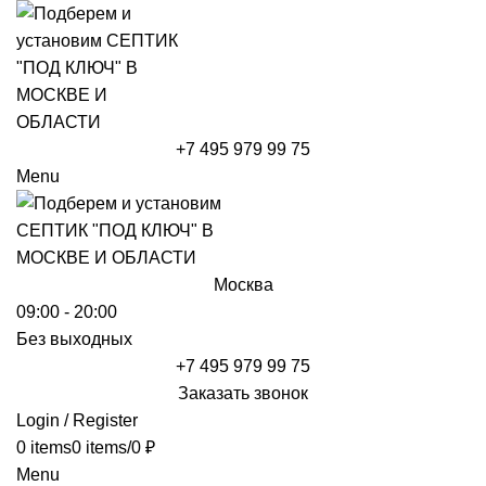
+7 495 979 99 75
Menu
Москва
09:00 - 20:00
Без выходных
+7 495 979 99 75
Заказать звонок
Login / Register
0
items
0
items
/
0
₽
Menu