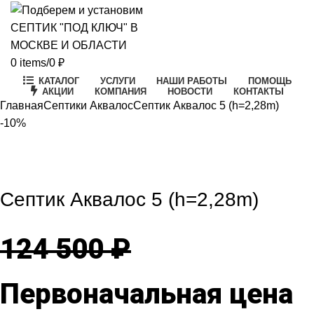
0
items
/
0
₽
КАТАЛОГ
УСЛУГИ
НАШИ РАБОТЫ
ПОМОЩЬ
АКЦИИ
КОМПАНИЯ
НОВОСТИ
КОНТАКТЫ
Главная
Септики Аквалос
Септик Аквалос 5 (h=2,28m)
-10%
-10%
Click to enlarge
Септик Аквалос 5 (h=2,28m)
124 500
₽
Первоначальная цена