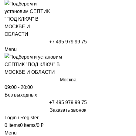
+7 495 979 99 75
Menu
Москва
09:00 - 20:00
Без выходных
+7 495 979 99 75
Заказать звонок
Login / Register
0
items
0
items
/
0
₽
Menu