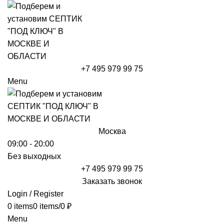
+7 495 979 99 75
Menu
Москва
09:00 - 20:00
Без выходных
+7 495 979 99 75
Заказать звонок
Login / Register
0
items
0
items
/
0
₽
Menu