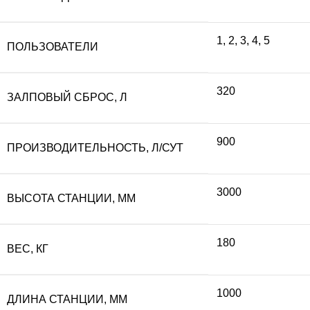
составляла
13
1
,
2
,
3
,
4
,
5
ПОЛЬЗОВАТЕЛИ
144
050
320
ЗАЛПОВЫЙ СБРОС, Л
500 ₽.
900
ПРОИЗВОДИТЕЛЬНОСТЬ, Л/СУТ
3000
ВЫСОТА СТАНЦИИ, ММ
180
ВЕС, КГ
1000
ДЛИНА СТАНЦИИ, ММ