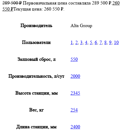
289 500
₽
Первоначальная цена составляла 289 500 ₽.
260
550
₽
Текущая цена: 260 550 ₽.
Производитель
Alta Group
Пользователи
1
,
2
,
3
,
4
,
5
,
6
,
7
,
8
,
9
,
10
Залповый сброс, л
550
Производительность, л/сут
2000
Высота станции, мм
2345
Вес, кг
254
Длина станции, мм
2400