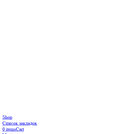
Shop
Список закладок
0
items
Cart