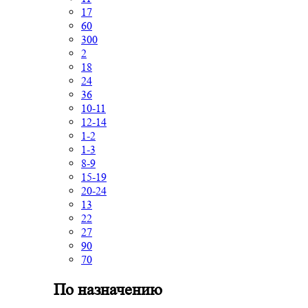
17
60
300
2
18
24
36
10-11
12-14
1-2
1-3
8-9
15-19
20-24
13
22
27
90
70
По назначению