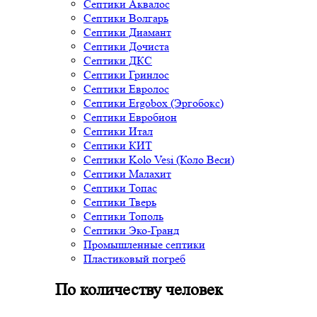
Септики Аквалос
Септики Волгарь
Септики Диамант
Септики Дочиста
Септики ДКС
Септики Гринлос
Септики Евролос
Септики Ergobox (Эргобокс)
Септики Евробион
Септики Итал
Септики КИТ
Септики Kolo Vesi (Коло Веси)
Септики Малахит
Септики Топас
Септики Тверь
Септики Тополь
Септики Эко-Гранд
Промышленные септики
Пластиковый погреб
По количеству человек