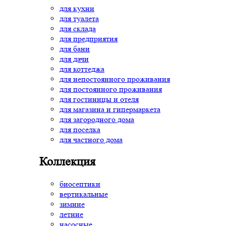
для кухни
для туалета
для склада
для предприятия
для бани
для дачи
для коттеджа
для непостоянного проживания
для постоянного проживания
для гостиницы и отеля
для магазина и гипермаркета
для загородного дома
для поселка
для частного дома
Коллекция
биосептики
вертикальные
зимние
летние
насосные