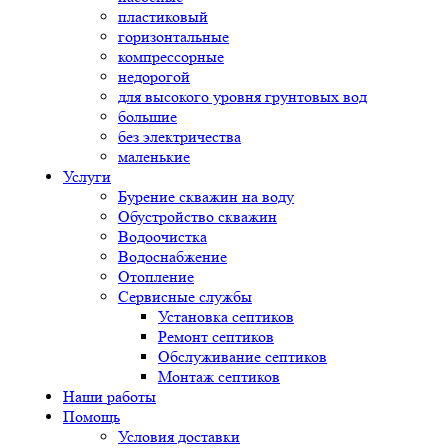
пластиковый
горизонтальные
компрессорные
недорогой
для высокого уровня грунтовых вод
большие
без электричества
маленькие
Услуги
Бурение скважин на воду
Обустройство скважин
Водоочистка
Водоснабжение
Отопление
Сервисные службы
Установка септиков
Ремонт септиков
Обслуживание септиков
Монтаж септиков
Наши работы
Помощь
Условия доставки