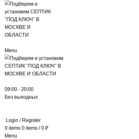
Menu
09:00 - 20:00
Без выходных
Login / Register
0
items
0
items
/
0
₽
Menu