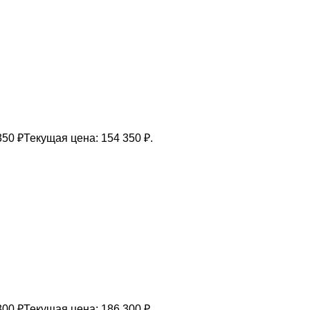
350
₽
Текущая цена: 154 350 ₽.
300
₽
Текущая цена: 186 300 ₽.