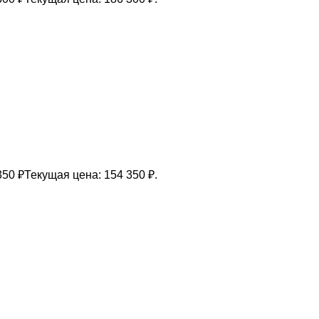
350
₽
Текущая цена: 154 350 ₽.