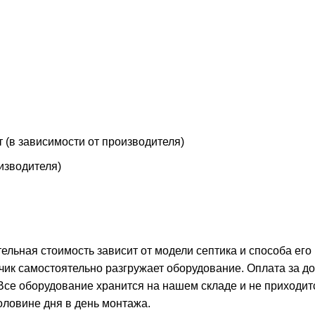
т (в зависимости от производителя)
оизводителя)
тельная стоимость зависит от модели септика и способа его
чик самостоятельно разгружает оборудование. Оплата за д
 Все оборудование хранится на нашем складе и не приходит
оловине дня в день монтажа.